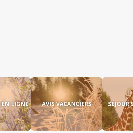
 EN LIGNE
AVIS VACANCIERS
SÉJOUR 