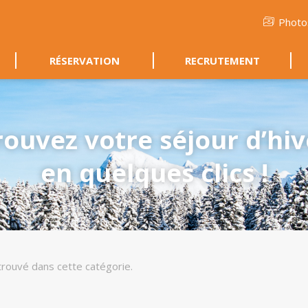
Photo
RÉSERVATION
RECRUTEMENT
rouvez votre séjour d’hiv
en quelques clics !
trouvé dans cette catégorie.