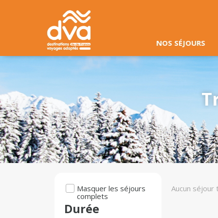
NOS SÉJOURS
T
Masquer les séjours
Aucun séjour 
complets
Durée